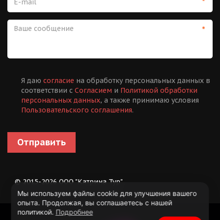
*
*
Я даю
согласие
на обработку персональных данных в
соответствии с
Согласием
и
Политикой обработки
персональных данных
, а также принимаю условия
Пользовательского соглашения
.
Отправить
© 2015-2026 ООО "Катрина Тур"
Мы используем файлы cookie для улучшения вашего
опыта. Продолжая, вы соглашаетесь с нашей
политикой.
Подробнее