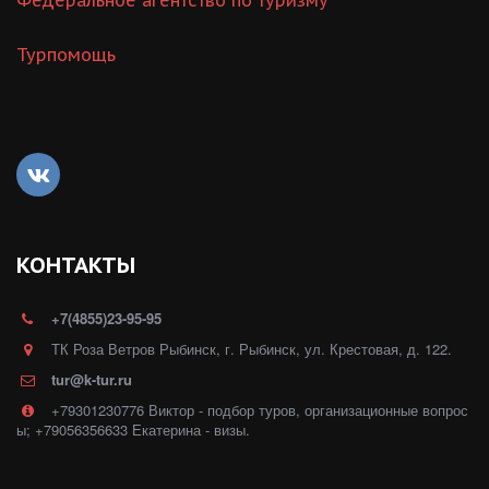
Федеральное агентство по туризму
Турпомощь
КОНТАКТЫ
+7(4855)23-95-95
ТК Роза Ветров Рыбинск
,
г. Рыбинск
,
ул. Крестовая, д. 122.
tur@k-tur.ru
+79301230776 Виктор - подбор туров, организационные вопрос
ы; +79056356633 Екатерина - визы.