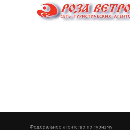
Федеральное агентство по туризму